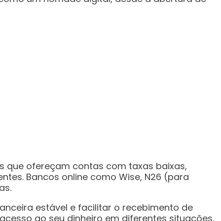
os que ofereçam contas com taxas baixas,
rentes. Bancos online como Wise, N26 (para
as.
ceira estável e facilitar o recebimento de
 acesso ao seu dinheiro em diferentes situações.