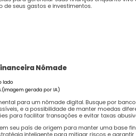
o de seus gastos e investimentos.
 Financeira Nômade
s.(imagem gerada por IA)
mental para um nômade digital. Busque por banc
ssíveis, e a possibilidade de manter moedas dife
s para facilitar transações e evitar taxas abusiv
em seu país de origem para manter uma base finan
atégia inteligente para mitigar riscos e garantir