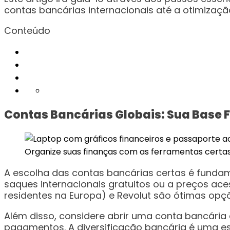
contas bancárias internacionais até a otimizaçã
Conteúdo
Contas Bancárias Globais: Sua Base
Organize suas finanças com as ferramentas certa
A escolha das contas bancárias certas é funda
saques internacionais gratuitos ou a preços ace
residentes na Europa) e Revolut são ótimas opçõe
Além disso, considere abrir uma conta bancária 
pagamentos. A diversificação bancária é uma estr