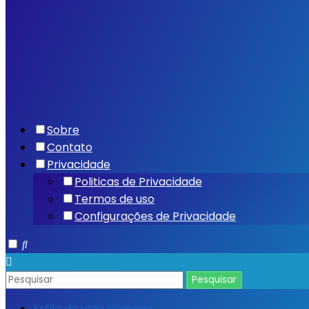
Sobre
Contato
Privacidade
Politicas de Privacidade
Termos de uso
Configurações de Privacidade
Estilo de Vida Nômade