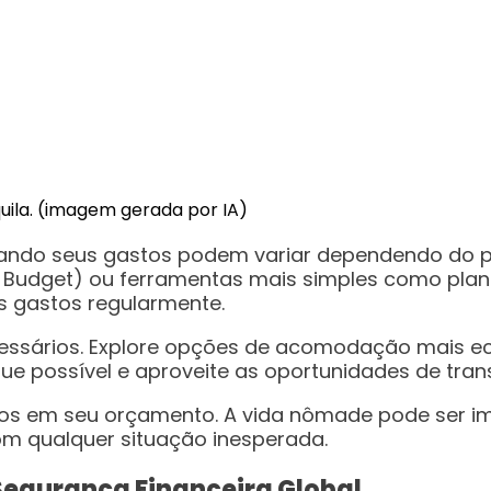
quila. (imagem gerada por IA)
ando seus gastos podem variar dependendo do país
A Budget) ou ferramentas mais simples como plani
s gastos regularmente.
ecessários. Explore opções de acomodação mais e
ue possível e aproveite as oportunidades de tran
tos em seu orçamento. A vida nômade pode ser im
om qualquer situação inesperada.
Segurança Financeira Global