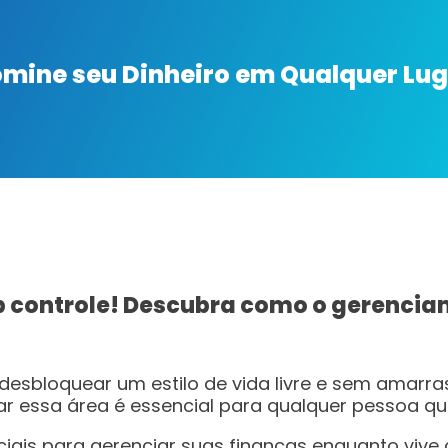
mine seu Dinheiro em Qualquer Lug
b controle! Descubra como o gerencia
esbloquear um estilo de vida livre e sem amarra
r essa área é essencial para qualquer pessoa qu
nciais para gerenciar suas finanças enquanto viv