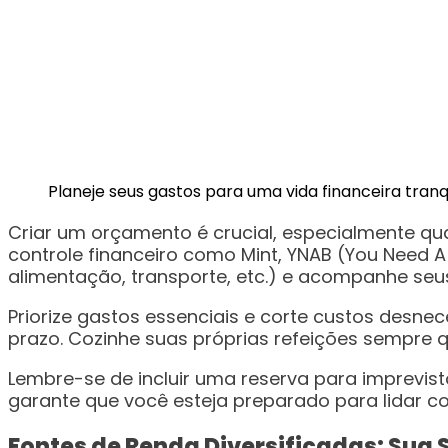
Planeje seus gastos para uma vida financeira tran
Criar um orçamento é crucial, especialmente qu
controle financeiro como Mint, YNAB (You Need 
alimentação, transporte, etc.) e acompanhe seu
Priorize gastos essenciais e corte custos desn
prazo. Cozinhe suas próprias refeições sempre q
Lembre-se de incluir uma reserva para imprevis
garante que você esteja preparado para lidar c
Fontes de Renda Diversificadas: Sua 