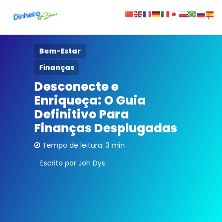
Sobre
Bem-Estar
Finanças
Contato
Desconecte e
Enriqueça: O Guia
Privacidade
Definitivo Para
Finanças Desplugadas
Tempo de leitura: 3 min
Escrito por Joh Dys