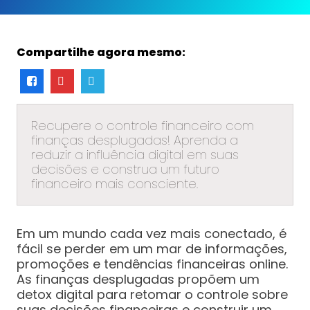
Compartilhe agora mesmo:
Recupere o controle financeiro com
finanças desplugadas! Aprenda a
reduzir a influência digital em suas
decisões e construa um futuro
financeiro mais consciente.
Em um mundo cada vez mais conectado, é
fácil se perder em um mar de informações,
promoções e tendências financeiras online.
As finanças desplugadas propõem um
detox digital para retomar o controle sobre
suas decisões financeiras e construir um