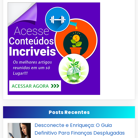
Posts Recentes
Desconecte e Enriqueça: O Guia
Definitivo Para Finanças Desplugadas