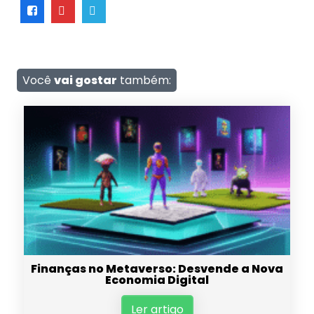
Você
vai gostar
também:
Finanças no Metaverso: Desvende a Nova
Economia Digital
Ler artigo