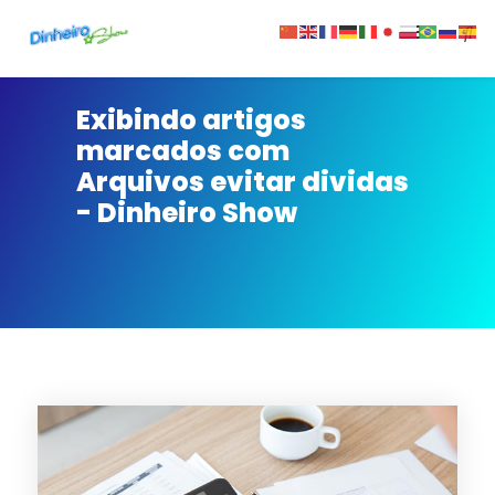
Sobre
Exibindo artigos
marcados com
Contato
Arquivos evitar dividas
- Dinheiro Show
Privacidade