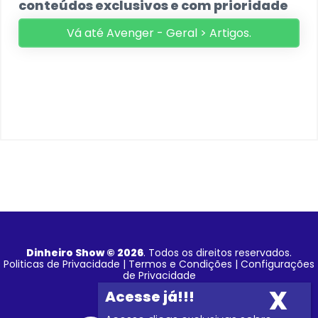
conteúdos exclusivos e com prioridade
Vá até Avenger - Geral > Artigos.
Dinheiro Show © 2026
. Todos os direitos reservados.
Politicas de Privacidade
|
Termos e Condições
|
Configurações
de Privacidade