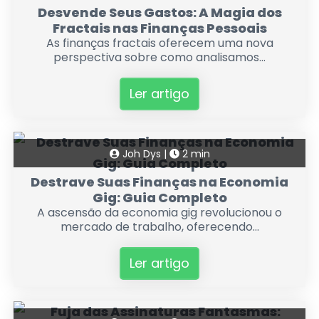
Desvende Seus Gastos: A Magia dos
Fractais nas Finanças Pessoais
As finanças fractais oferecem uma nova
perspectiva sobre como analisamos...
Ler artigo
Joh Dys |
2 min
Destrave Suas Finanças na Economia
Gig: Guia Completo
A ascensão da economia gig revolucionou o
mercado de trabalho, oferecendo...
Ler artigo