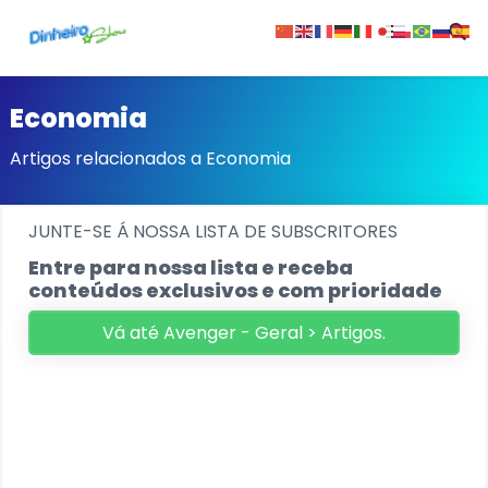
Sobre
Economia
Artigos relacionados a Economia
Contato
Privacidade
JUNTE-SE Á NOSSA LISTA DE SUBSCRITORES
Entre para nossa lista e receba
conteúdos exclusivos e com prioridade
Vá até Avenger - Geral > Artigos.