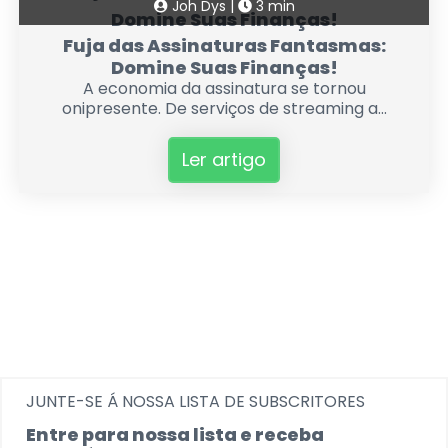
Joh Dys |
3 min
Fuja das Assinaturas Fantasmas:
Domine Suas Finanças!
A economia da assinatura se tornou
onipresente. De serviços de streaming a...
Ler artigo
JUNTE-SE Á NOSSA LISTA DE SUBSCRITORES
Entre para nossa lista e receba